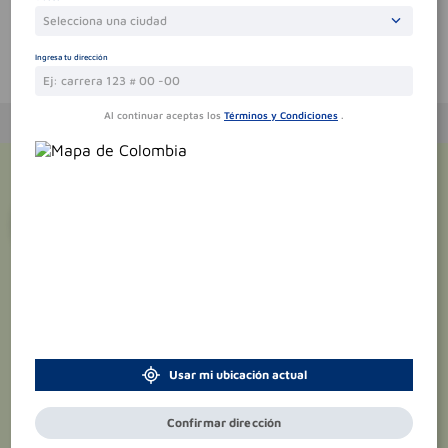
Selecciona una ciudad
Ingresa tu dirección
Te puede interesar
Al continuar aceptas los
Términos y Condiciones
.
¡Suscríbete y recibe
promociones
exclusivas
!
Usar mi ubicación actual
Confirmar dirección