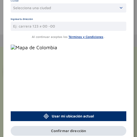
Ciudad
Selecciona una ciudad
Ingresa tu dirección
Te puede interesar
Al continuar aceptas los
Términos y Condiciones
.
¡Suscríbete y recibe
promociones
exclusivas
!
Usar mi ubicación actual
Confirmar dirección