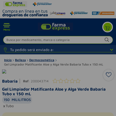
Menú
Busca por medicamento, marca o categoría
Tu pedido será enviado a:
Inicio
Belleza
Dermocosmética
Gel Limpiador Matificante Aloe y Alga Verde Babaria Tubo x 150 mL
Babaria
Ref
:
200043714
Gel Limpiador Matificante Aloe y Alga Verde Babaria
Tubo x 150 mL
150
MILILITROS
Tubo