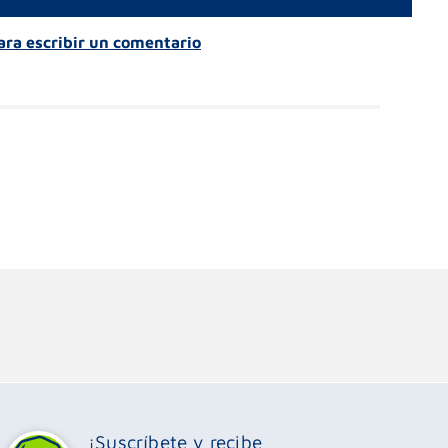
para escribir un comentario
¡Suscríbete y recibe