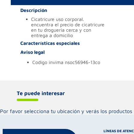
Descripción
cicatricure uso corporal.
encuentra el precio de cicatricure
en tu droguería cerca y con
entrega a domicilio
Características especiales
Aviso legal
codigo invima
nsoc56946-13co
Te puede interesar
Por favor selecciona tu ubicación y verás los product
LÍNEAS DE ATEN