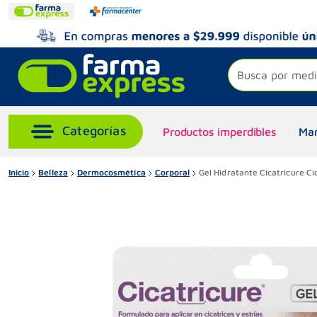
Busca por medi
Productos imperdibles
Mar
Inicio
Belleza
Dermocosmética
Corporal
Gel Hidratante Cicatricure Ci