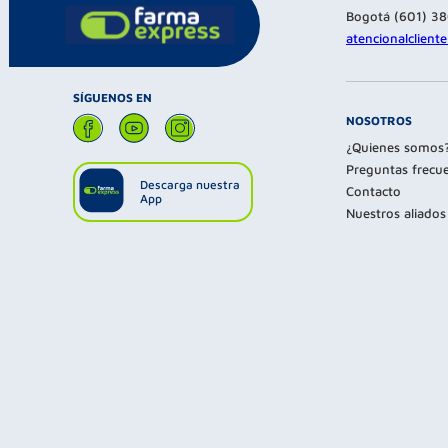
Bogotá (601) 3
atencionalclien
SÍGUENOS EN
NOSOTROS
¿Quienes somos
Preguntas frecu
Descarga nuestra
Contacto
App
Nuestros aliados