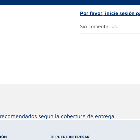
Por favor, inicie sesión 
Sin comentarios.
os recomendados según la cobertura de entrega
CIÓN
TE PUEDE INTERESAR