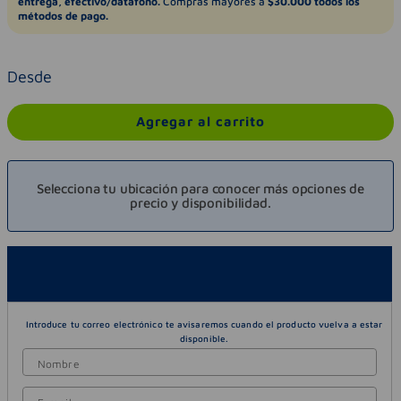
entrega, efectivo/datáfono.
Compras mayores a
$30.000 todos los
métodos de pago.
Desde
Agregar al carrito
Selecciona tu ubicación para conocer más opciones de
precio y disponibilidad.