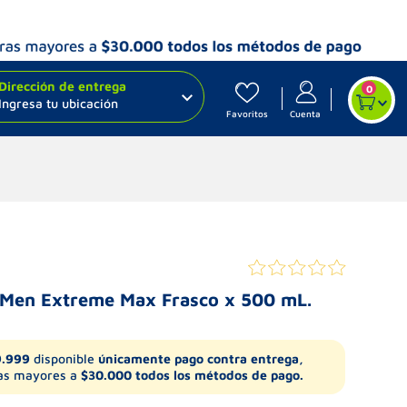
Dirección de entrega
0
Ingresa tu ubicación
Favoritos
Cuenta
r Men Extreme Max Frasco x 500 mL.
9.999
disponible
únicamente pago contra entrega,
s mayores a
$30.000 todos los métodos de pago.