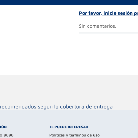
Por favor, inicie sesión 
Sin comentarios.
os recomendados según la cobertura de entrega
CIÓN
TE PUEDE INTERESAR
80 9898
Políticas y términos de uso