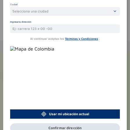
Sin comentarios.
Ciudad
Selecciona una ciudad
Ingresa tu dirección
Te puede interesar
Al continuar aceptas los
Términos y Condiciones
.
¡Suscríbete y recibe
promociones
exclusivas
!
Usar mi ubicación actual
Confirmar dirección