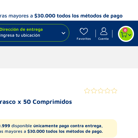
Dirección de entrega
0
Ingresa tu ubicación
Favoritos
Cuenta
Frasco x 50 Comprimidos
9.999
disponible
únicamente pago contra entrega,
s mayores a
$30.000 todos los métodos de pago.