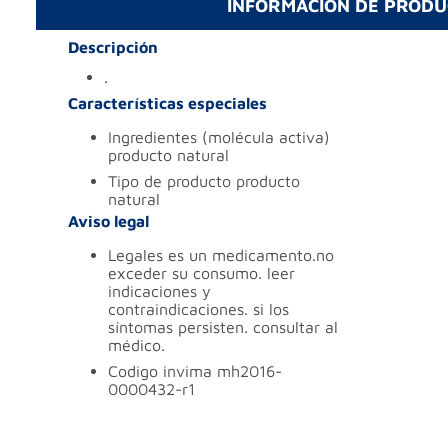
INFORMACIÓN DE PROD
Descripción
.
Características especiales
ingredientes (molécula activa)
producto natural
tipo de producto
producto
natural
Aviso legal
legales
es un medicamento.no
exceder su consumo. leer
indicaciones y
contraindicaciones. si los
síntomas persisten. consultar al
médico.
codigo invima
mh2016-
0000432-r1