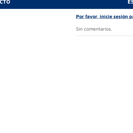
UCTO
E
Por favor, inicie sesión 
Sin comentarios.