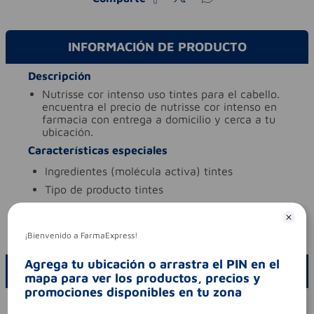
INFORMACIÓN DE PRODUCTO
Descripción
nutrisse cor intenso uso tintes para el cabello.
encuentra el precio de nutrisse cor intenso en
farmacia con entrega a domicilio y cerca a tu
ubicación.
Características especiales
ingredientes (molécula activa)
tintes
tipo de producto
tintes
Aviso legal
codigo invima
nsoc47033-12co
¡Bienvenido a FarmaExpress!
Agrega tu ubicación o arrastra el PIN en el
ESCRIBE UN COMENTARIO
mapa para ver los productos, precios y
promociones disponibles en tu zona
Por favor, inicie sesión para escribir un comentario