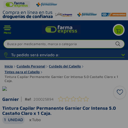
Menú
Busca por medicamento, marca o categoría
Tu pedido será enviado a:
Inicio
Cuidado Personal
Cuidado del Cabello
Tintes para el Cabello
Tintura Capilar Permanente Garnier Cor Intensa 5.0 Castaño Claro x 1
Caja.
Garnier
Ref
:
200025894
Tintura Capilar Permanente Garnier Cor Intensa 5.0
Castaño Claro x 1 Caja.
1
UNIDAD
Tubo