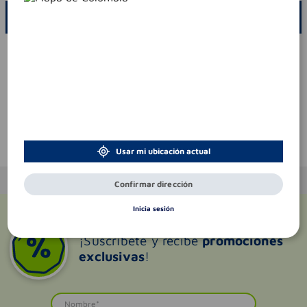
ESCRIBE UN COMENTARIO
Por favor, inicie sesión para escribir un comentario
Sin comentarios.
Te puede interesar
Usar mi ubicación actual
Confirmar dirección
Inicia sesión
¡Suscríbete y recibe
promociones
exclusivas
!