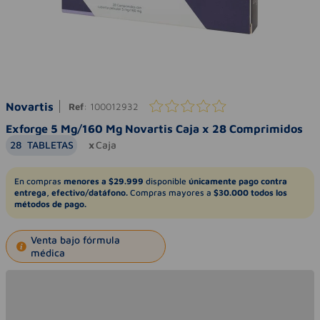
Novartis
Ref
:
100012932
Exforge 5 Mg/160 Mg Novartis Caja x 28 Comprimidos
28
TABLETAS
Caja
En compras
menores a $29.999
disponible
únicamente pago contra
entrega, efectivo/datáfono.
Compras mayores a
$30.000 todos los
métodos de pago.
Venta bajo fórmula
médica