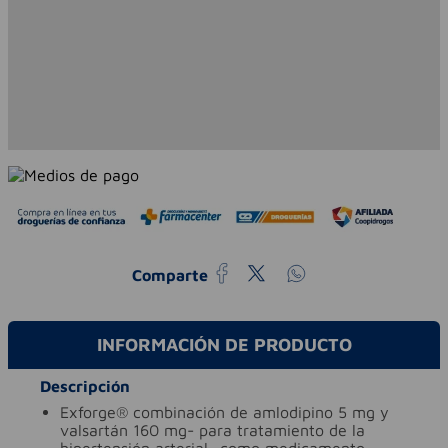
Comparte
INFORMACIÓN DE PRODUCTO
Descripción
exforge® combinación de amlodipino 5 mg y
valsartán 160 mg- para tratamiento de la
hipertensión arterial- como medicamento