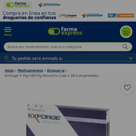
Menú
Busca por medicamento, marca o categoría
Tu pedido será enviado a:
Inicio
Medicamentos
Droguería
Exforge 5 Mg/160 Mg Novartis Caja x 28 Comprimidos