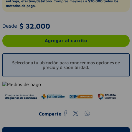
entrega, efectivo/datáfono.
Compras mayores a
$30.000 todos los
métodos de pago.
$
32
.
000
Desde
Agregar al carrito
Selecciona tu ubicación para conocer más opciones de
precio y disponibilidad.
Comparte