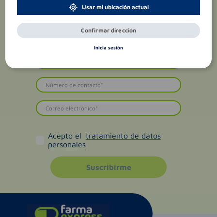
Usar mi ubicación actual
Confirmar dirección
Inicia sesión
Acepto el
tratamiento de datos
personales
Suscribirme