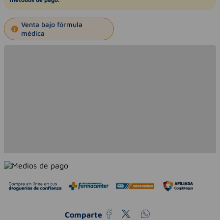
Venta bajo fórmula
médica
Comparte