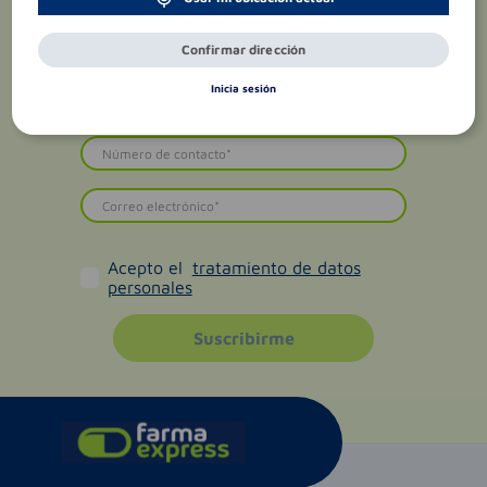
Confirmar dirección
Inicia sesión
Acepto el
tratamiento de datos
personales
Suscribirme