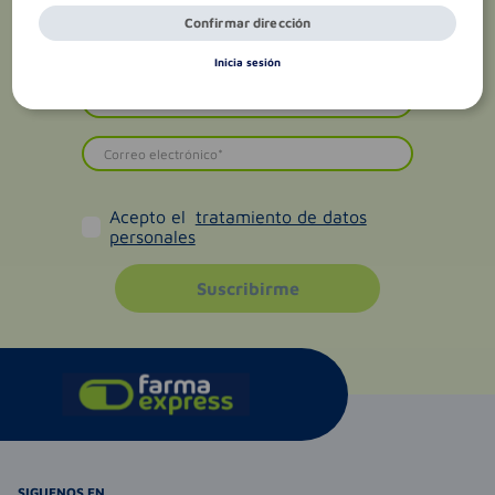
Confirmar dirección
Inicia sesión
Acepto el
tratamiento de datos
personales
Suscribirme
SIGUENOS EN