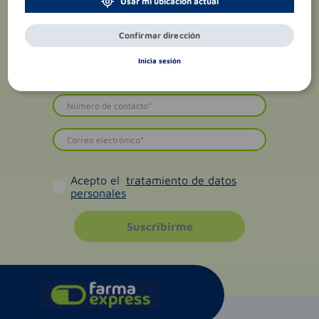
Usar mi ubicación actual
Confirmar dirección
Inicia sesión
Acepto el
tratamiento de datos
personales
Suscribirme