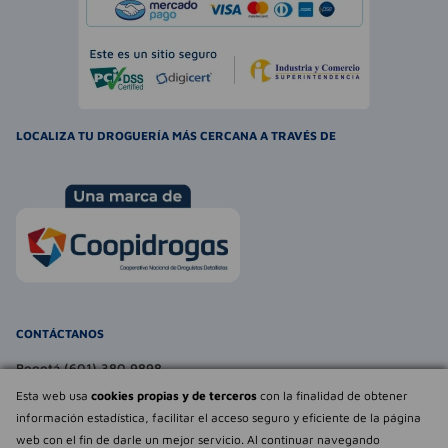
LOCALIZA TU DROGUERÍA MÁS CERCANA A TRAVÉS DE
CONTÁCTANOS
Bogotá (601) 380 9898
atencionalcliente@farmaexpress.com
Esta web usa
cookies propias y de terceros
con la finalidad de obtener
información estadística, facilitar el acceso seguro y eficiente de la página
TE PUEDE INTERESAR
web con el fin de darle un mejor servicio. Al continuar navegando