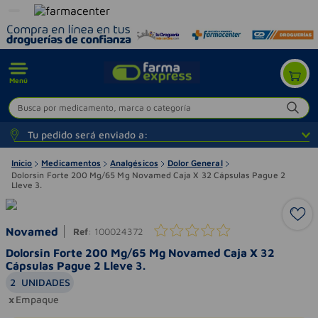
Menú
Busca por medicamento, marca o categoría
Tu pedido será enviado a:
Inicio
Medicamentos
Analgésicos
Dolor General
Dolorsin Forte 200 Mg/65 Mg Novamed Caja X 32 Cápsulas Pague 2
Lleve 3.
Novamed
Ref
:
100024372
Dolorsin Forte 200 Mg/65 Mg Novamed Caja X 32
Cápsulas Pague 2 Lleve 3.
2
UNIDADES
Empaque