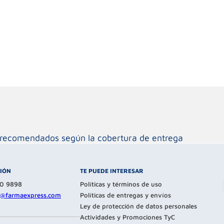
os recomendados según la cobertura de entrega
CIÓN
TE PUEDE INTERESAR
80 9898
Políticas y términos de uso
te@farmaexpress.com
Políticas de entregas y envíos
Ley de protección de datos personales
Actividades y Promociones TyC