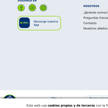
SÍGUENOS EN
NOSOTROS
¿Quienes somos
Preguntas frecu
Descarga nuestra
Contacto
App
Nuestros aliados
Déjanos tu
Esta web usa
cookies propias y de terceros
con la f
opinión