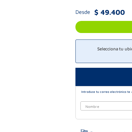
$
49
.
400
Desde
Selecciona tu ub