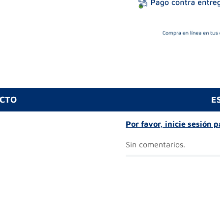
UCTO
E
Por favor, inicie sesión 
Sin comentarios.