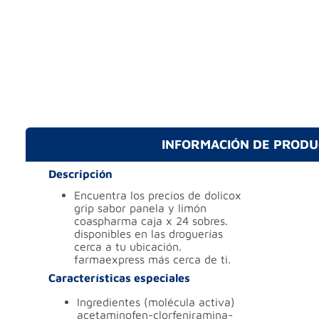
INFORMACIÓN DE PROD
Descripción
encuentra los precios de dolicox
grip sabor panela y limón
coaspharma caja x 24 sobres.
disponibles en las droguerías
cerca a tu ubicación.
farmaexpress más cerca de ti.
Características especiales
ingredientes (molécula activa)
acetaminofen-clorfeniramina-