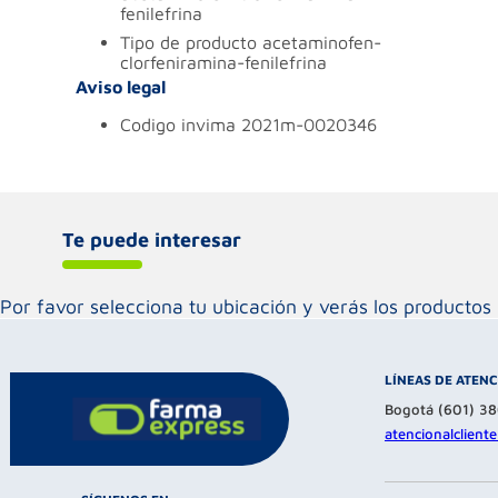
fenilefrina
tipo de producto
acetaminofen-
clorfeniramina-fenilefrina
Aviso legal
codigo invima
2021m-0020346
Te puede interesar
Por favor selecciona tu ubicación y verás los product
LÍNEAS DE ATEN
Bogotá (601) 3
atencionalclien