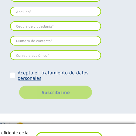
Acepto el
tratamiento de datos
personales
Suscribirme
 eficiente de la