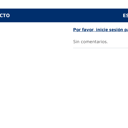
UCTO
E
Por favor, inicie sesión 
Sin comentarios.