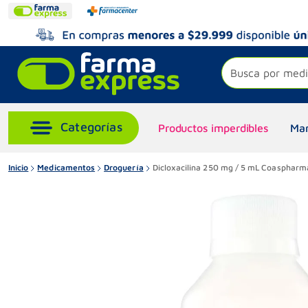
Busca por medi
Productos imperdibles
Mar
Inicio
Medicamentos
Droguería
Dicloxacilina 250 mg / 5 mL Coaspharma 