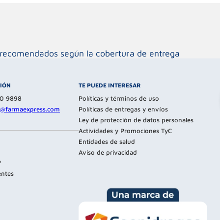
os recomendados según la cobertura de entrega
CIÓN
TE PUEDE INTERESAR
80 9898
Políticas y términos de uso
te@farmaexpress.com
Políticas de entregas y envíos
Ley de protección de datos personales
Actividades y Promociones TyC
Entidades de salud
Aviso de privacidad
?
entes