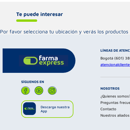
Te puede interesar
Por favor selecciona tu ubicación y verás los product
LÍNEAS DE ATEN
Bogotá (601) 3
atencionalclien
SÍGUENOS EN
NOSOTROS
¿Quienes somos
Preguntas frecu
Descarga nuestra
Contacto
App
Nuestros aliados