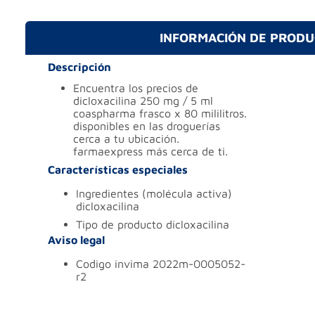
INFORMACIÓN DE PROD
Descripción
encuentra los precios de
dicloxacilina 250 mg / 5 ml
coaspharma frasco x 80 mililitros.
disponibles en las droguerías
cerca a tu ubicación.
farmaexpress más cerca de ti.
Características especiales
ingredientes (molécula activa)
dicloxacilina
tipo de producto
dicloxacilina
Aviso legal
codigo invima
2022m-0005052-
r2