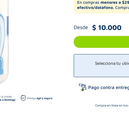
En compras
menores a $2
efectivo/datáfono.
Compra
$
10
.
000
Desde
Selecciona tu ub