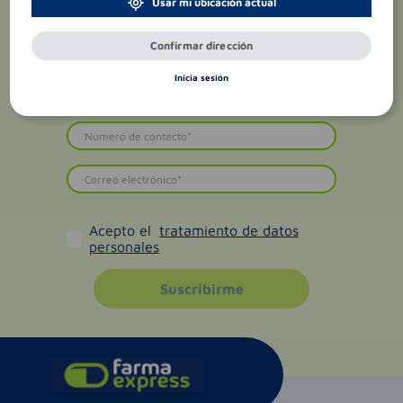
Usar mi ubicación actual
Confirmar dirección
Inicia sesión
Acepto el
tratamiento de datos
personales
Suscribirme