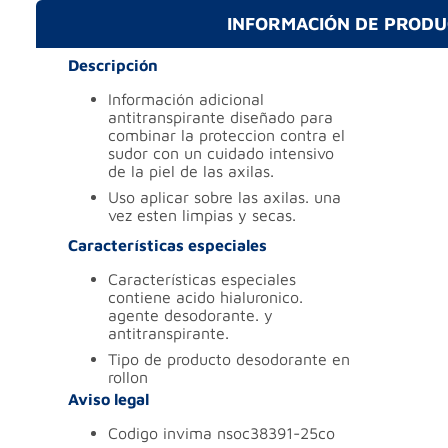
INFORMACIÓN DE PROD
Descripción
información adicional
antitranspirante diseñado para
combinar la proteccion contra el
sudor con un cuidado intensivo
de la piel de las axilas.
uso
aplicar sobre las axilas. una
vez esten limpias y secas.
Características especiales
características especiales
contiene acido hialuronico.
agente desodorante. y
antitranspirante.
tipo de producto
desodorante en
rollon
Aviso legal
codigo invima
nsoc38391-25co