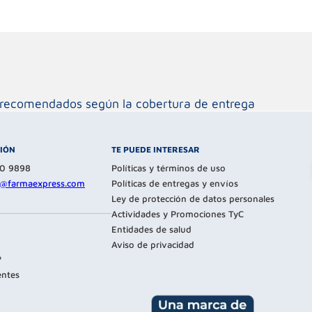
os recomendados según la cobertura de entrega
CIÓN
TE PUEDE INTERESAR
80 9898
Políticas y términos de uso
te@farmaexpress.com
Políticas de entregas y envíos
Ley de protección de datos personales
Actividades y Promociones TyC
Entidades de salud
Aviso de privacidad
?
entes