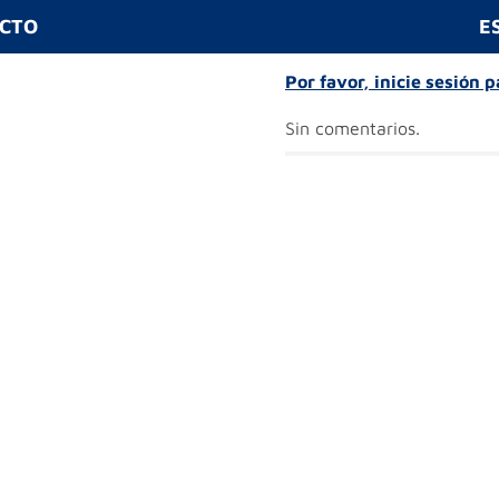
UCTO
E
Por favor, inicie sesión 
Sin comentarios.