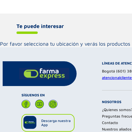
Te puede interesar
Por favor selecciona tu ubicación y verás los product
LÍNEAS DE ATEN
Bogotá (601) 3
atencionalclien
SÍGUENOS EN
NOSOTROS
¿Quienes somos
Preguntas frecu
Descarga nuestra
Contacto
App
Nuestros aliados