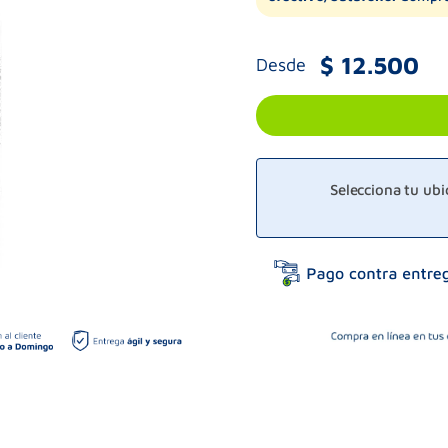
$
12
.
500
Desde
Selecciona tu ub