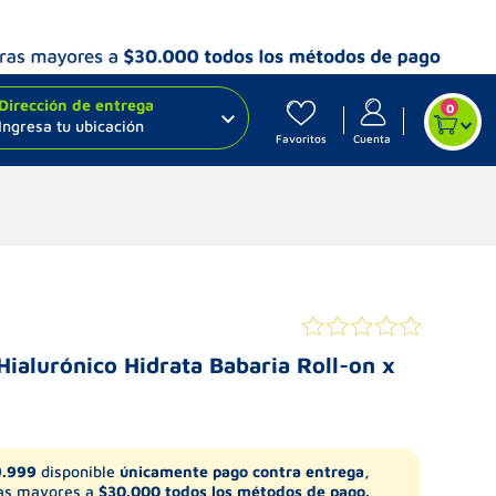
Dirección de entrega
0
Ingresa tu ubicación
Favoritos
Cuenta
ialurónico Hidrata Babaria Roll-on x
9.999
disponible
únicamente pago contra entrega,
s mayores a
$30.000 todos los métodos de pago.