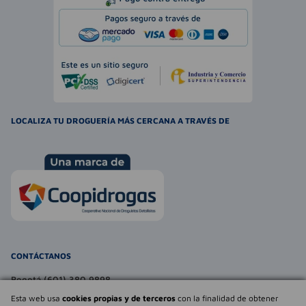
LOCALIZA TU DROGUERÍA MÁS CERCANA A TRAVÉS DE
CONTÁCTANOS
Bogotá (601) 380 9898
atencionalcliente@farmaexpress.com
Esta web usa
cookies propias y de terceros
con la finalidad de obtener