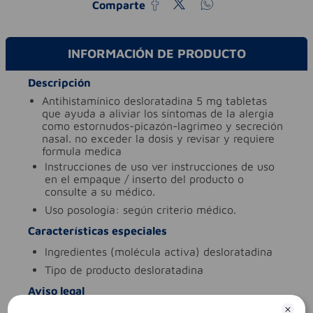
Comparte
INFORMACIÓN DE PRODUCTO
Descripción
antihistamínico desloratadina 5 mg tabletas
que ayuda a aliviar los síntomas de la alergia
como estornudos-picazón-lagrimeo y secreción
nasal. no exceder la dosis y revisar y requiere
formula medica
instrucciones de uso
ver instrucciones de uso
en el empaque / inserto del producto o
consulte a su médico.
uso
posología: según criterio médico.
Características especiales
ingredientes (molécula activa)
desloratadina
tipo de producto
desloratadina
Aviso legal
legales
es un medicamento.no exceder su