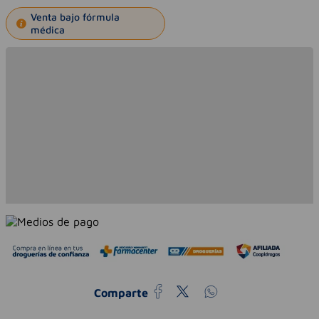
Venta bajo fórmula
médica
Comparte