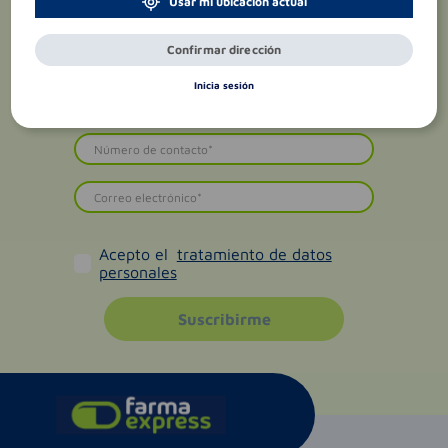
Usar mi ubicación actual
Confirmar dirección
Inicia sesión
Acepto el
tratamiento de datos
personales
Suscribirme