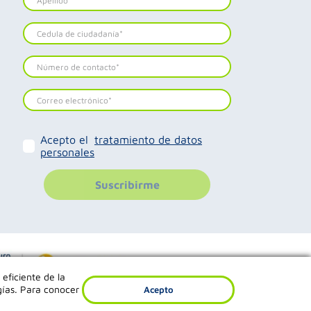
Acepto el
tratamiento de datos
personales
Suscribirme
 eficiente de la
gías. Para conocer
Acepto