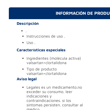
INFORMACIÓN DE PROD
Descripción
.
instrucciones de uso
.
uso
.
Características especiales
ingredientes (molécula activa)
valsartan+clortalidona
tipo de producto
valsartan+clortalidona
Aviso legal
legales
es un medicamento.no
exceder su consumo. leer
indicaciones y
contraindicaciones. si los
síntomas persisten. consultar al
médico.