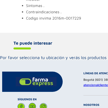
síntomas
.
contraindicaciones
.
codigo invima
2016m-0017229
Te puede interesar
Por favor selecciona tu ubicación y verás los product
LÍNEAS DE ATEN
Bogotá (601) 3
atencionalclien
SÍGUENOS EN
NOSOTROS