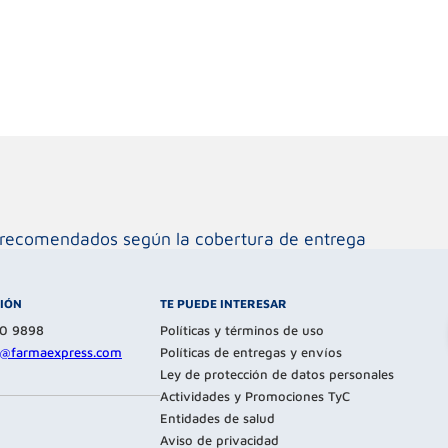
os recomendados según la cobertura de entrega
CIÓN
TE PUEDE INTERESAR
80 9898
Políticas y términos de uso
te@farmaexpress.com
Políticas de entregas y envíos
Ley de protección de datos personales
Actividades y Promociones TyC
Entidades de salud
Aviso de privacidad