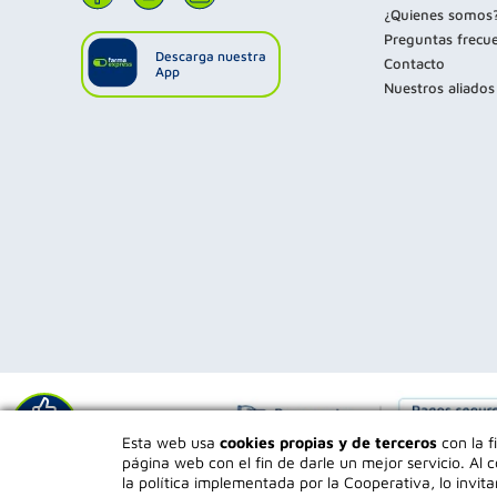
¿Quienes somos
Preguntas frecu
Descarga nuestra
Contacto
App
Nuestros aliados
Déjanos tu
Esta web usa
cookies propias y de terceros
con la f
opinión
página web con el fin de darle un mejor servicio. A
la política implementada por la Cooperativa, lo invita
Tod