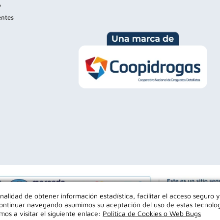
?
entes
inalidad de obtener información estadística, facilitar el acceso seguro y
l continuar navegando asumimos su aceptación del uso de estas tecnolo
mos a visitar el siguiente enlace:
Política de Cookies o Web Bugs
Empowered by
os los derechos reservados Farmaexpress 2025