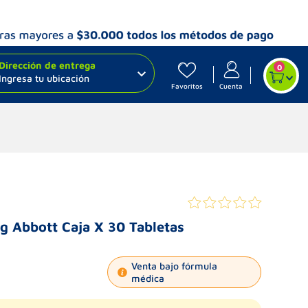
Dirección de entrega
0
Ingresa tu ubicación
Favoritos
Cuenta
g Abbott Caja X 30 Tabletas
Venta bajo fórmula
médica