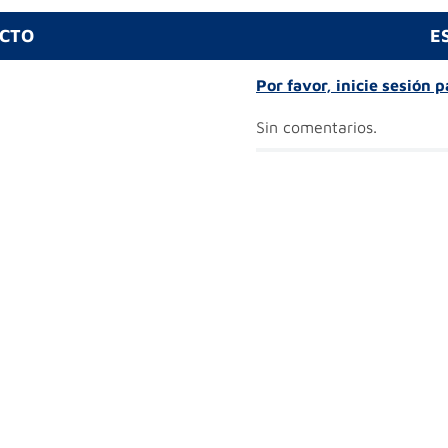
UCTO
E
Por favor, inicie sesión 
Sin comentarios.