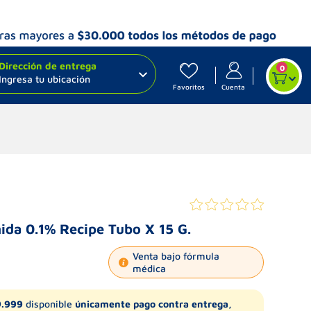
Dirección de entrega
0
Ingresa tu ubicación
Favoritos
Cuenta
ida 0.1% Recipe Tubo X 15 G.
Venta bajo fórmula
médica
9.999
disponible
únicamente pago contra entrega,