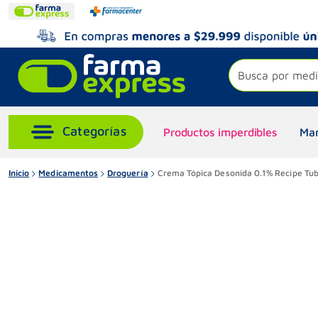
Busca por medi
Productos imperdibles
Mar
Inicio
Medicamentos
Droguería
Crema Tópica Desonida 0.1% Recipe Tub