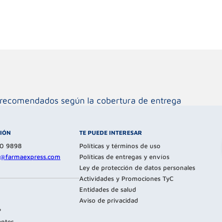
os recomendados según la cobertura de entrega
CIÓN
TE PUEDE INTERESAR
80 9898
Políticas y términos de uso
te@farmaexpress.com
Políticas de entregas y envíos
Ley de protección de datos personales
Actividades y Promociones TyC
Entidades de salud
Aviso de privacidad
?
entes