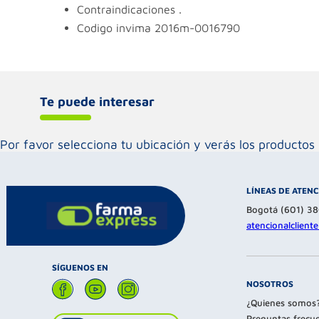
contraindicaciones
.
codigo invima
2016m-0016790
Te puede interesar
Por favor selecciona tu ubicación y verás los product
LÍNEAS DE ATEN
Bogotá (601) 3
atencionalclien
SÍGUENOS EN
NOSOTROS
¿Quienes somos
Preguntas frecu