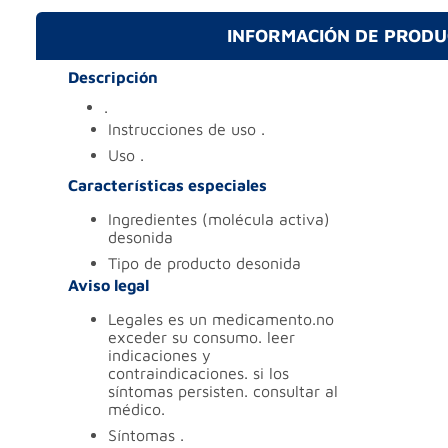
INFORMACIÓN DE PROD
Descripción
.
instrucciones de uso
.
uso
.
Características especiales
ingredientes (molécula activa)
desonida
tipo de producto
desonida
Aviso legal
legales
es un medicamento.no
exceder su consumo. leer
indicaciones y
contraindicaciones. si los
síntomas persisten. consultar al
médico.
síntomas
.