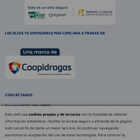
LOCALIZA TU DROGUERÍA MÁS CERCANA A TRAVÉS DE
CONTÁCTANOS
Bogotá (601) 380 9898
atencionalcliente@farmaexpress.com
Esta web usa
cookies propias y de terceros
con la finalidad de obtener
información estadística, facilitar el acceso seguro y eficiente de la página
TE PUEDE INTERESAR
web con el fin de darle un mejor servicio. Al continuar navegando
asumimos su aceptación del uso de estas tecnologías. Para conocer la
NOSOTROS