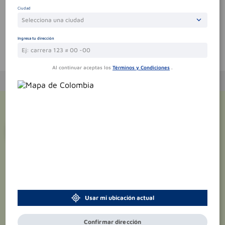
Sin comentarios.
Ciudad
Selecciona una ciudad
Ingresa tu dirección
Te puede interesar
Al continuar aceptas los
Términos y Condiciones
.
¡Suscríbete y recibe
promociones
exclusivas
!
Usar mi ubicación actual
Confirmar dirección