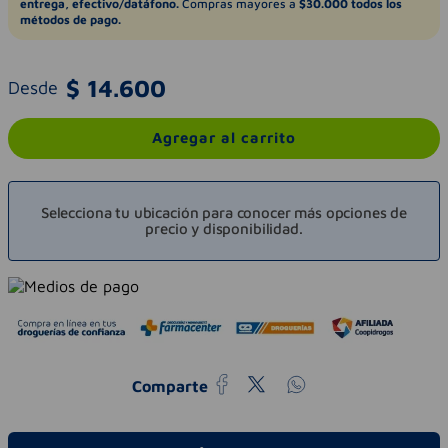
entrega, efectivo/datáfono.
Compras mayores a
$30.000 todos los
métodos de pago.
$
14
.
600
Desde
Agregar al carrito
Selecciona tu ubicación para conocer más opciones de
precio y disponibilidad.
Comparte