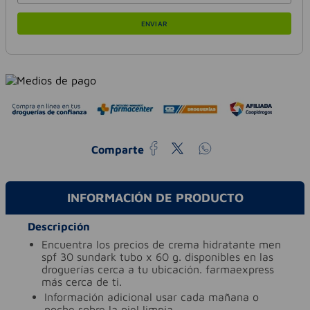
ENVIAR
Comparte
INFORMACIÓN DE PRODUCTO
Descripción
encuentra los precios de crema hidratante men
spf 30 sundark tubo x 60 g. disponibles en las
droguerías cerca a tu ubicación. farmaexpress
más cerca de ti.
información adicional
usar cada mañana o
noche sobre la piel limpia.