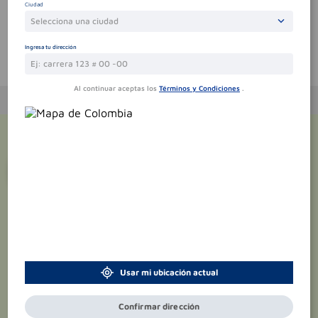
Ciudad
Selecciona una ciudad
Ingresa tu dirección
Te puede interesar
Al continuar aceptas los
Términos y Condiciones
.
¡Suscríbete y recibe
promociones
exclusivas
!
Usar mi ubicación actual
Confirmar dirección