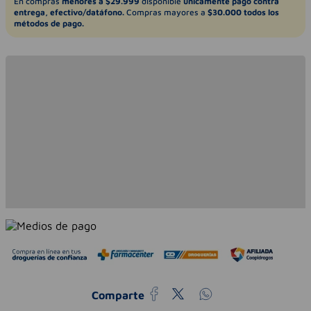
En compras
menores a $29.999
disponible
únicamente pago contra
entrega, efectivo/datáfono.
Compras mayores a
$30.000 todos los
métodos de pago.
Comparte