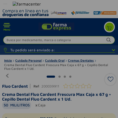
Menú
Busca por medicamento, marca o categoría
Tu pedido será enviado a:
Inicio
Cuidado Personal
Cuidado Oral
Cremas Dentales
Crema Dental Fluo Cardent Frescura Max Caja x 67 g + Cepillo Dental
Fluo Cardent x 1 Ud.
Fluo Cardent
Ref
:
200039911
Crema Dental Fluo Cardent Frescura Max Caja x 67 g +
Cepillo Dental Fluo Cardent x 1 Ud.
50
MILILITROS
Caja