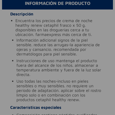
INFORMACIÓN DE PRODUCTO
Descripción
encuentra los precios de crema de noche
healthy renew cetaphil frasco x 50 g.
disponibles en las droguerías cerca a tu
ubicación. farmaexpress más cerca de ti.
información adicional
signos de la piel
sensible. reduce las arrugas-la apariencia de
ojeras y cansancio. recomendada por
dermatólogos para piel sensible.
instrucciones de uso
mantenga el producto
fuera del alcance de los niños. almacenar a
temperatura ambiente y fuera de la luz solar
directa.
uso
todas las noches-incluso en pieles
sensibles o muy sensibles. no requiere un
período de adaptación. aplicar sobre el rostro
limpio solo o en combinación con los
productos cetaphil healthy renew.
Características especiales
composición
contiene péptidos-purificados-