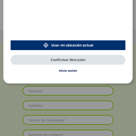
Te puede interesar
Usar mi ubicación actual
Confirmar dirección
¡Suscríbete y recibe
promociones
exclusivas
!
Inicia sesión