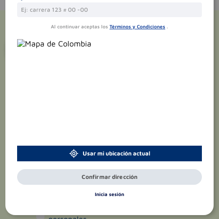
Al continuar aceptas los
Términos y Condiciones
.
¡Suscríbete y recibe
promociones
exclusivas
!
Usar mi ubicación actual
Confirmar dirección
Inicia sesión
Acepto el
tratamiento de datos