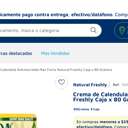
camento, marca o categoría
cas destacadas
Más Vendidos
Calendula Anhmorroida Max Forte Natural Freshly Caja x 80 Gramos
Natural Freshly
Ref
:
100
Crema de Calendula
Freshly Caja x 80 
80
Gramos
Caja
En compras
menores a $2
efectivo/datáfono.
Compra