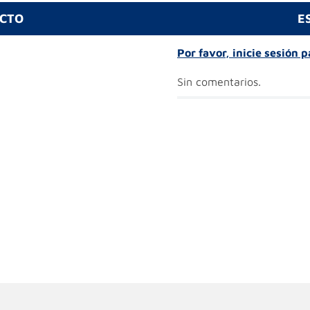
UCTO
E
Por favor, inicie sesión 
Sin comentarios.