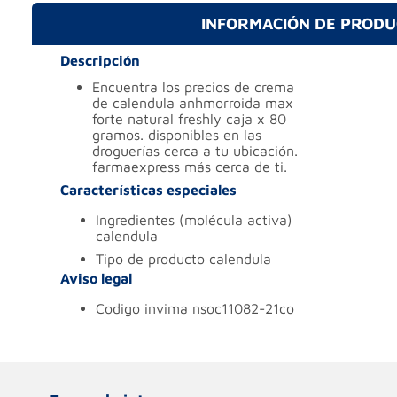
INFORMACIÓN DE PROD
Descripción
encuentra los precios de crema
de calendula anhmorroida max
forte natural freshly caja x 80
gramos. disponibles en las
droguerías cerca a tu ubicación.
farmaexpress más cerca de ti.
Características especiales
ingredientes (molécula activa)
calendula
tipo de producto
calendula
Aviso legal
codigo invima
nsoc11082-21co