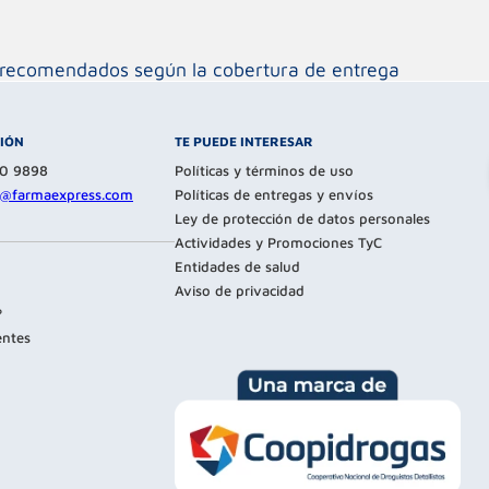
os recomendados según la cobertura de entrega
CIÓN
TE PUEDE INTERESAR
80 9898
Políticas y términos de uso
te@farmaexpress.com
Políticas de entregas y envíos
Ley de protección de datos personales
Actividades y Promociones TyC
Entidades de salud
Aviso de privacidad
?
entes