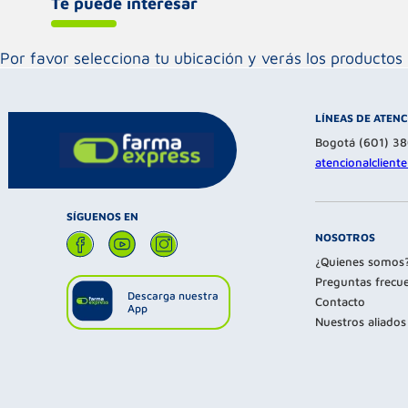
Te puede interesar
Por favor selecciona tu ubicación y verás los product
LÍNEAS DE ATEN
Bogotá (601) 3
atencionalclien
SÍGUENOS EN
NOSOTROS
¿Quienes somos
Preguntas frecu
Descarga nuestra
Contacto
App
Nuestros aliados