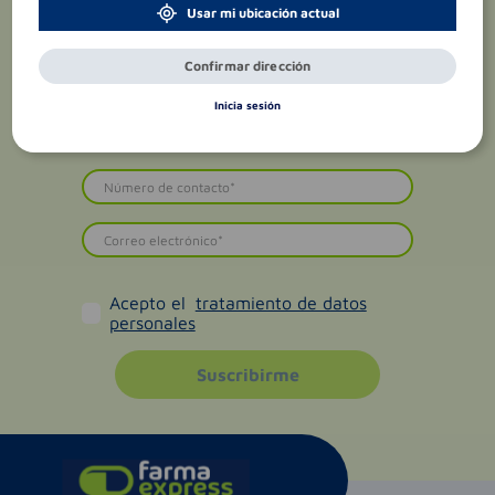
Usar mi ubicación actual
Confirmar dirección
Inicia sesión
Acepto el
tratamiento de datos
personales
Suscribirme