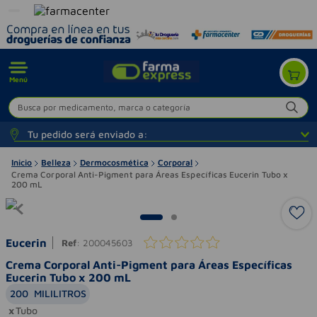
Menú
Busca por medicamento, marca o categoría
Tu pedido será enviado a:
Inicio
Belleza
Dermocosmética
Corporal
Crema Corporal Anti-Pigment para Áreas Específicas Eucerin Tubo x
200 mL
Eucerin
Ref
:
200045603
Crema Corporal Anti-Pigment para Áreas Específicas
Eucerin Tubo x 200 mL
200
MILILITROS
Tubo