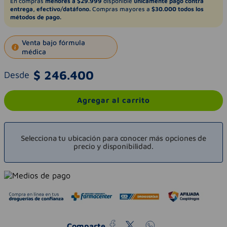
En compras
menores a $29.999
disponible
únicamente pago contra
entrega, efectivo/datáfono.
Compras mayores a
$30.000 todos los
métodos de pago.
Venta bajo fórmula
médica
$
246
.
400
Desde
Agregar al carrito
Selecciona tu ubicación para conocer más opciones de
precio y disponibilidad.
Comparte