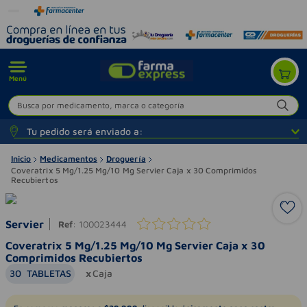
Menú
Busca por medicamento, marca o categoría
Tu pedido será enviado a:
Inicio
Medicamentos
Droguería
Coveratrix 5 Mg/1.25 Mg/10 Mg Servier Caja x 30 Comprimidos
Recubiertos
Servier
Ref
:
100023444
Coveratrix 5 Mg/1.25 Mg/10 Mg Servier Caja x 30
Comprimidos Recubiertos
30
TABLETAS
Caja