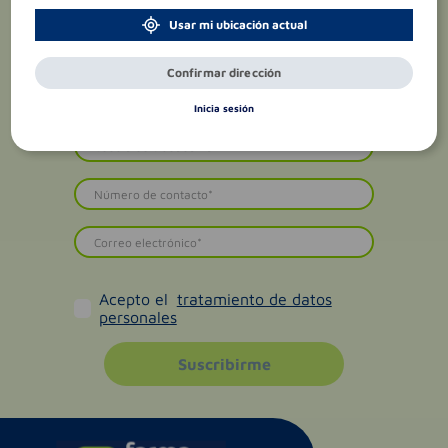
Usar mi ubicación actual
Confirmar dirección
Inicia sesión
Acepto el
tratamiento de datos
personales
Suscribirme