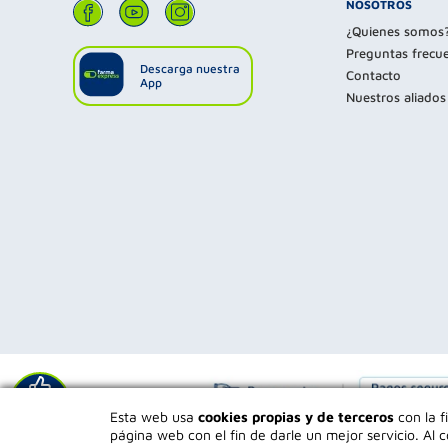
NOSOTROS
¿Quienes somos
Preguntas frecu
Descarga nuestra
Contacto
App
Nuestros aliados
Déjanos tu
Esta web usa
cookies propias y de terceros
con la f
opinión
página web con el fin de darle un mejor servicio. A