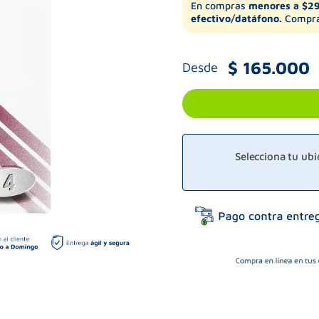
En compras
menores a $2
efectivo/datáfono.
Compra
$
165
.
000
Desde
Selecciona tu ub