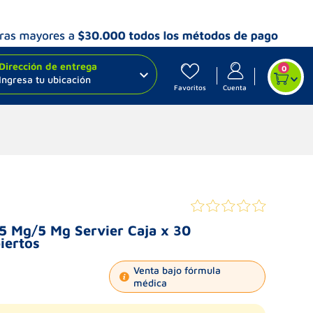
Dirección de entrega
0
Ingresa tu ubicación
Favoritos
Cuenta
.5 Mg/5 Mg Servier Caja x 30
iertos
Venta bajo fórmula
médica