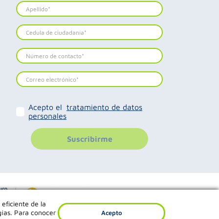
Acepto el
tratamiento de datos
personales
Suscribirme
 eficiente de la
gías. Para conocer
Acepto