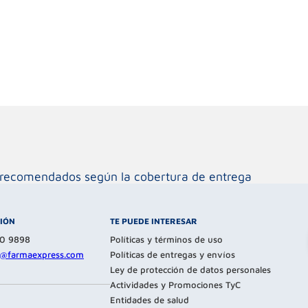
os recomendados según la cobertura de entrega
CIÓN
TE PUEDE INTERESAR
80 9898
Políticas y términos de uso
te@farmaexpress.com
Políticas de entregas y envíos
Ley de protección de datos personales
Actividades y Promociones TyC
Entidades de salud