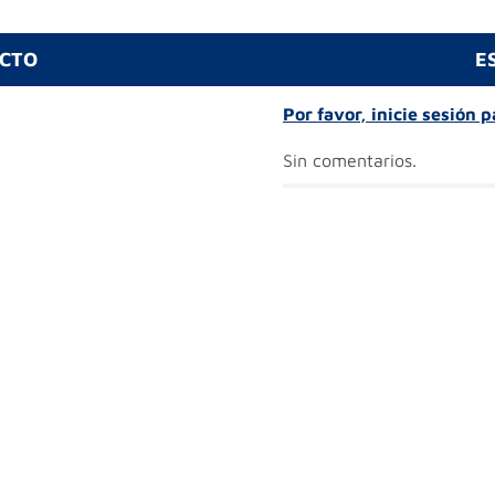
UCTO
E
Por favor, inicie sesión 
Sin comentarios.