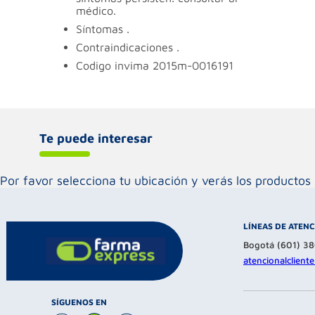
médico.
síntomas
.
contraindicaciones
.
codigo invima
2015m-0016191
Te puede interesar
Por favor selecciona tu ubicación y verás los product
LÍNEAS DE ATEN
Bogotá (601) 3
atencionalclien
SÍGUENOS EN