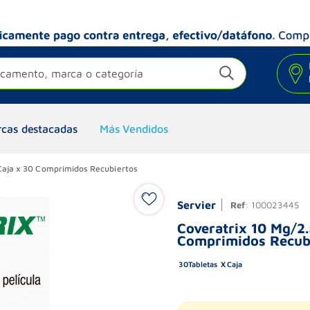
camento, marca o categoría
cas destacadas
Más Vendidos
Caja x 30 Comprimidos Recubiertos
Servier
Ref
:
100023445
Coveratrix 10 Mg/2
Comprimidos Recub
30
Tabletas
Caja