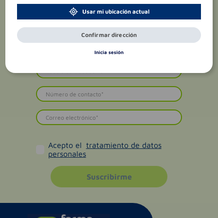
Usar mi ubicación actual
Confirmar dirección
Inicia sesión
Acepto el
tratamiento de datos
personales
Suscribirme