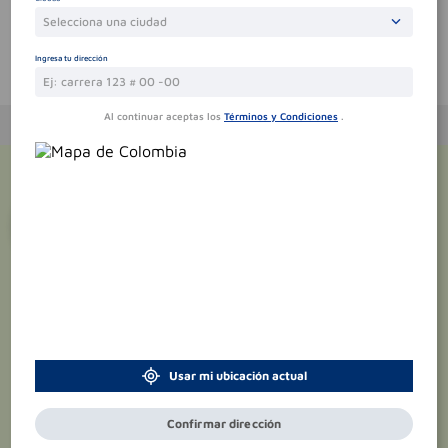
Selecciona una ciudad
Ingresa tu dirección
Te puede interesar
Al continuar aceptas los
Términos y Condiciones
.
¡Suscríbete y recibe
promociones
exclusivas
!
Usar mi ubicación actual
Confirmar dirección