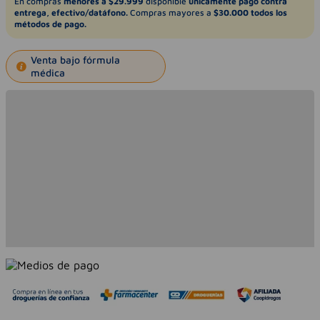
En compras
menores a $29.999
disponible
únicamente pago contra
entrega, efectivo/datáfono.
Compras mayores a
$30.000 todos los
métodos de pago.
Venta bajo fórmula
médica