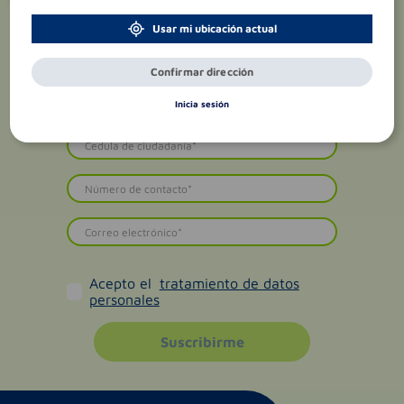
Usar mi ubicación actual
Confirmar dirección
Inicia sesión
Acepto el
tratamiento de datos
personales
Suscribirme