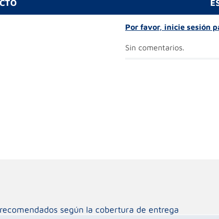
UCTO
E
Por favor, inicie sesión 
Sin comentarios.
os recomendados según la cobertura de entrega