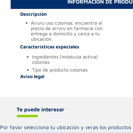
INFORMACIÓN DE PROD
Descripción
arruru uso colonias. encuentra el
precio de arruru en farmacia con
entrega a domicilio y cerca a tu
ubicación.
Características especiales
ingredientes (molécula activa)
colonias
tipo de producto
colonias
Aviso legal
Te puede interesar
Por favor selecciona tu ubicación y verás los product