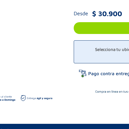
$
30
.
900
Desde
Selecciona tu ub