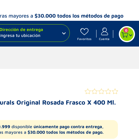
Dirección de entrega
0
Ingresa tu ubicación
Favoritos
Cuenta
urals Original Rosada Frasco X 400 Ml.
9.999
disponible
únicamente pago contra entrega,
s mayores a
$30.000 todos los métodos de pago.