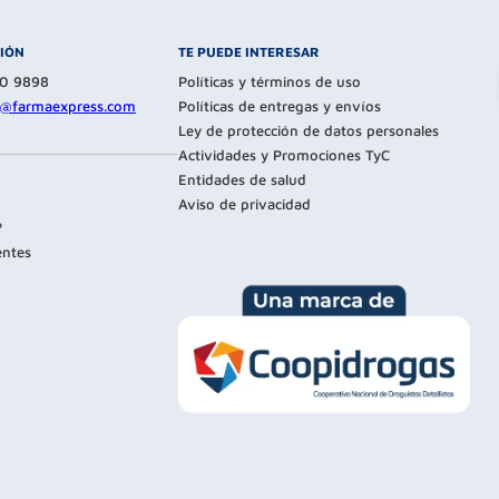
CIÓN
TE PUEDE INTERESAR
80 9898
Políticas y términos de uso
te@farmaexpress.com
Políticas de entregas y envíos
Ley de protección de datos personales
Actividades y Promociones TyC
Entidades de salud
Aviso de privacidad
?
entes