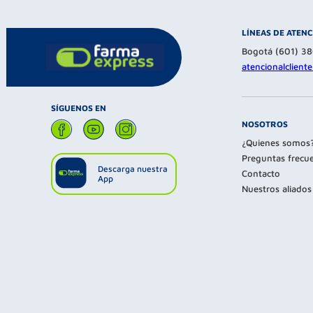
LÍNEAS DE ATEN
Bogotá (601) 3
atencionalclien
SÍGUENOS EN
NOSOTROS
¿Quienes somos
Preguntas frecu
Descarga nuestra
Contacto
App
Nuestros aliados