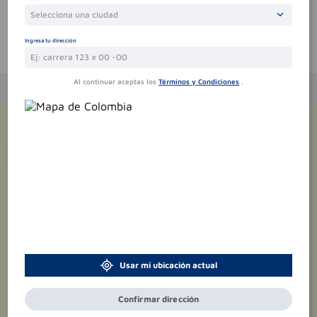
Selecciona una ciudad
Ingresa tu dirección
Te puede interesar
Al continuar aceptas los
Términos y Condiciones
.
¡Suscríbete y recibe
promociones
exclusivas
!
Usar mi ubicación actual
Confirmar dirección