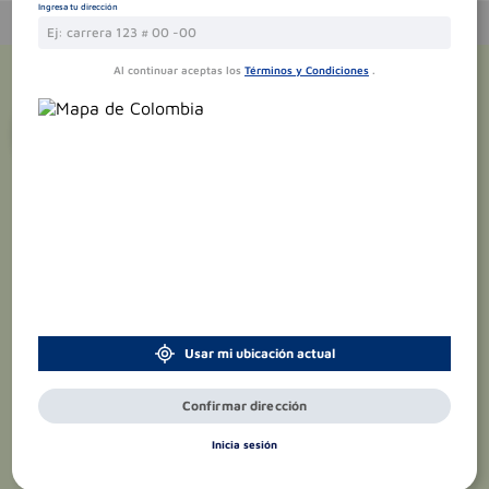
Ingresa tu dirección
Al continuar aceptas los
Términos y Condiciones
.
¡Suscríbete y recibe
promociones
exclusivas
!
Usar mi ubicación actual
Confirmar dirección
Inicia sesión