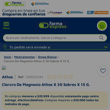
Menú
Busca por medicamento, marca o categoría
Tu pedido será enviado a:
Inicio
Medicamentos
Droga Blanca
Cloruro De Magnesio Athos X 30 Sobres X 15 G.
Athos
Ref
:
200020344
Cloruro De Magnesio Athos X 30 Sobres X 15 G.
En compras
menores a $29.999
disponible
únicamente pago contra
entrega, efectivo/datáfono.
Compras mayores a
$30.000 todos los
métodos de pago.