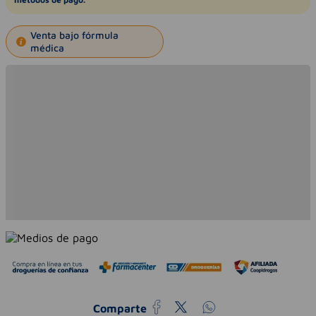
Venta bajo fórmula
médica
Comparte