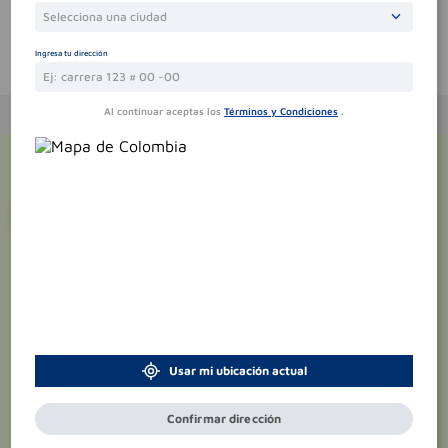
Selecciona una ciudad
Ingresa tu dirección
Te puede interesar
Al continuar aceptas los
Términos y Condiciones
.
¡Suscríbete y recibe
promociones
exclusivas
!
Usar mi ubicación actual
Confirmar dirección