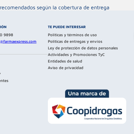
os recomendados según la cobertura de entrega
CIÓN
TE PUEDE INTERESAR
80 9898
Políticas y términos de uso
te@farmaexpress.com
Políticas de entregas y envíos
Ley de protección de datos personales
Actividades y Promociones TyC
Entidades de salud
Aviso de privacidad
?
entes