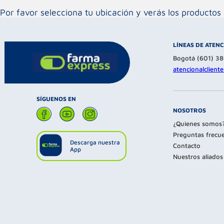
Por favor selecciona tu ubicación y verás los product
LÍNEAS DE ATEN
Bogotá (601) 3
atencionalclien
SÍGUENOS EN
NOSOTROS
¿Quienes somos
Preguntas frecu
Descarga nuestra
Contacto
App
Nuestros aliados