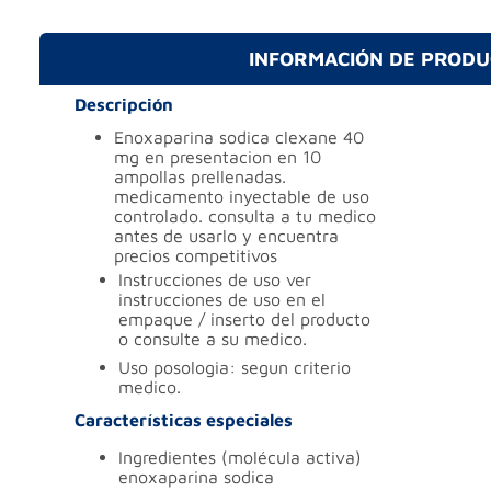
INFORMACIÓN DE PROD
Descripción
enoxaparina sodica clexane 40
mg en presentacion en 10
ampollas prellenadas.
medicamento inyectable de uso
controlado. consulta a tu medico
antes de usarlo y encuentra
precios competitivos
instrucciones de uso
ver
instrucciones de uso en el
empaque / inserto del producto
o consulte a su medico.
uso
posologia: segun criterio
medico.
Características especiales
ingredientes (molécula activa)
enoxaparina sodica