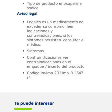
tipo de producto
enoxaparina
sodica
Aviso legal
legales
es un medicamento.no
exceder su consumo. leer
indicaciones y
contraindicaciones. si los
síntomas persisten. consultar al
médico.
síntomas
.
contraindicaciones
ver
contraindicaciones en el
empaque / inserto del producto.
codigo invima
2021mb-011547-
r4
Te puede interesar