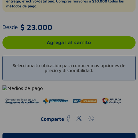
entrega, efectivo/datáfono.
Compras mayores a
$30.000 todos los
métodos de pago.
$
23
.
000
Desde
Agregar al carrito
Selecciona tu ubicación para conocer más opciones de
precio y disponibilidad.
Comparte