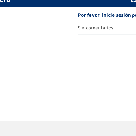
Por favor, inicie sesión 
Sin comentarios.