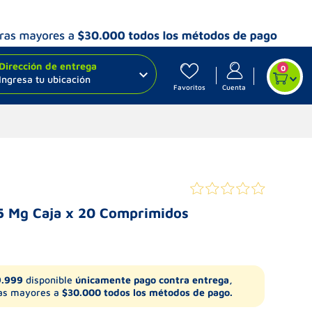
Dirección de entrega
0
Ingresa tu ubicación
Favoritos
Cuenta
75 Mg Caja x 20 Comprimidos
9.999
disponible
únicamente pago contra entrega,
s mayores a
$30.000 todos los métodos de pago.