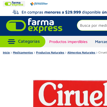
Busca por medi
Productos imperdibles
Marcas
Inicio
Medicamentos
Productos Naturales
Alimentos Naturales
Cirue