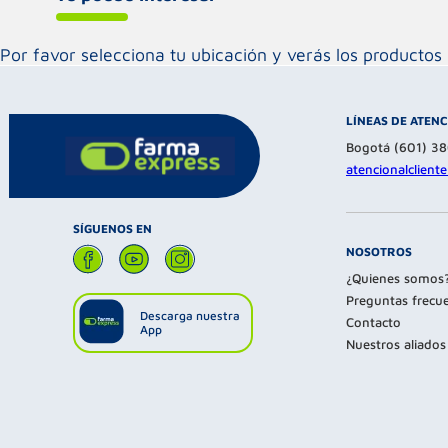
Por favor selecciona tu ubicación y verás los product
LÍNEAS DE ATEN
Bogotá (601) 3
atencionalclien
SÍGUENOS EN
NOSOTROS
¿Quienes somos
Preguntas frecu
Descarga nuestra
Contacto
App
Nuestros aliados