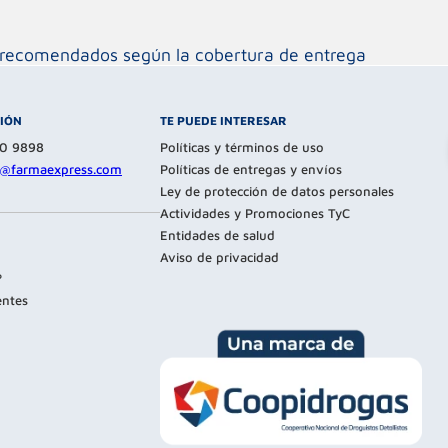
os recomendados según la cobertura de entrega
CIÓN
TE PUEDE INTERESAR
80 9898
Políticas y términos de uso
te@farmaexpress.com
Políticas de entregas y envíos
Ley de protección de datos personales
Actividades y Promociones TyC
Entidades de salud
Aviso de privacidad
?
entes