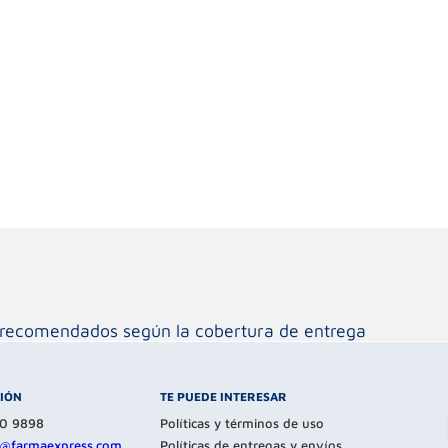
os recomendados según la cobertura de entrega
CIÓN
TE PUEDE INTERESAR
80 9898
Políticas y términos de uso
te@farmaexpress.com
Políticas de entregas y envíos