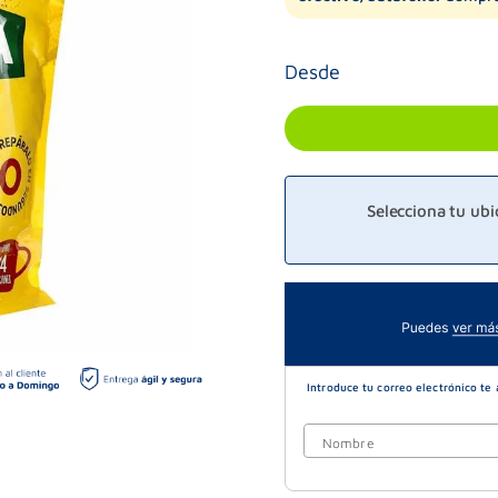
Desde
Selecciona tu ub