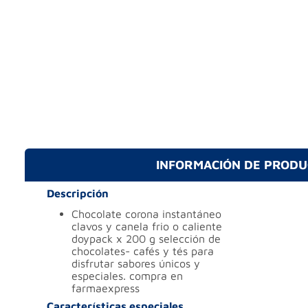
INFORMACIÓN DE PROD
Descripción
chocolate corona instantáneo
clavos y canela frio o caliente
doypack x 200 g selección de
chocolates- cafés y tés para
disfrutar sabores únicos y
especiales. compra en
farmaexpress
Características especiales