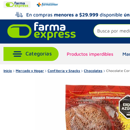
Busca por medi
Productos imperdibles
Mar
Inicio
Mercado y Hogar
Confitería y Snacks
Chocolates
Chocolate Cor