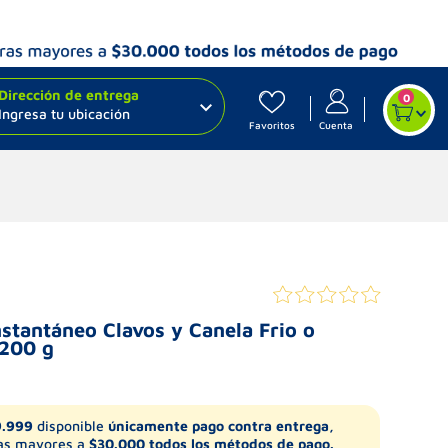
Dirección de entrega
0
Ingresa tu ubicación
Favoritos
Cuenta
stantáneo Clavos y Canela Frio o
 200 g
9.999
disponible
únicamente pago contra entrega,
s mayores a
$30.000 todos los métodos de pago.