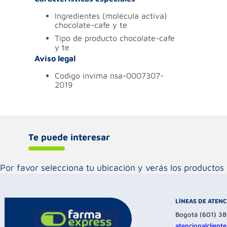
ingredientes (molécula activa)
chocolate-cafe y te
tipo de producto
chocolate-cafe
y te
Aviso legal
codigo invima
nsa-0007307-
2019
Te puede interesar
Por favor selecciona tu ubicación y verás los product
LÍNEAS DE ATEN
Bogotá (601) 3
atencionalclien