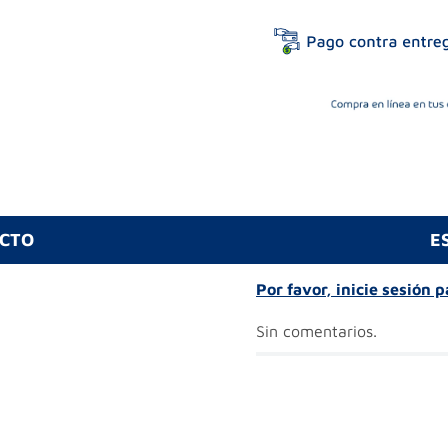
UCTO
E
Por favor, inicie sesión 
Sin comentarios.