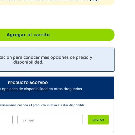
Agregar al carrito
icación para conocer más opciones de precio y
disponibilidad.
ENVIAR