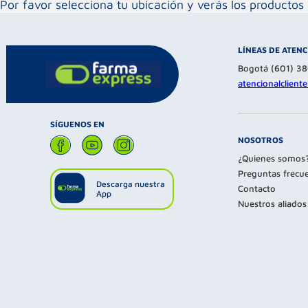
Por favor selecciona tu ubicación y verás los product
LÍNEAS DE ATEN
Bogotá (601) 3
atencionalclien
SÍGUENOS EN
NOSOTROS
¿Quienes somos
Preguntas frecu
Descarga nuestra
Contacto
App
Nuestros aliados