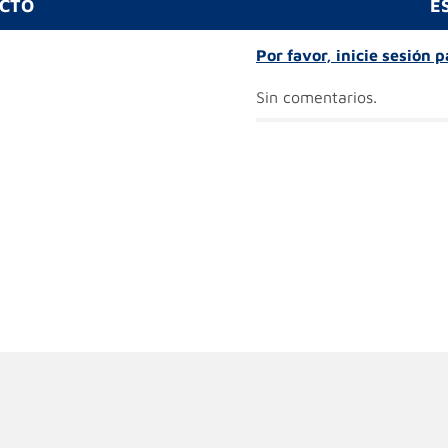
UCTO
E
Por favor, inicie sesión 
Sin comentarios.