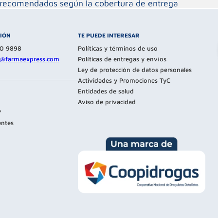
os recomendados según la cobertura de entrega
CIÓN
TE PUEDE INTERESAR
80 9898
Políticas y términos de uso
te@farmaexpress.com
Políticas de entregas y envíos
Ley de protección de datos personales
Actividades y Promociones TyC
Entidades de salud
Aviso de privacidad
?
entes