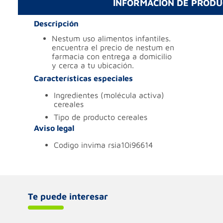
INFORMACIÓN DE PROD
Descripción
nestum uso alimentos infantiles.
encuentra el precio de nestum en
farmacia con entrega a domicilio
y cerca a tu ubicación.
Características especiales
ingredientes (molécula activa)
cereales
tipo de producto
cereales
Aviso legal
codigo invima
rsia10i96614
Te puede interesar