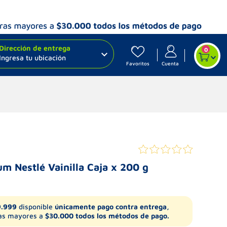
Dirección de entrega
0
Ingresa tu ubicación
Favoritos
Cuenta
um Nestlé Vainilla Caja x 200 g
9.999
disponible
únicamente pago contra entrega,
s mayores a
$30.000 todos los métodos de pago.