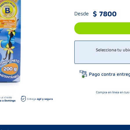
$
7800
Desde
Selecciona tu ub