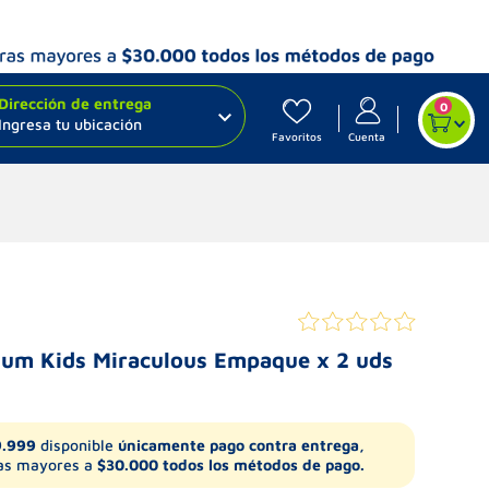
Dirección de entrega
0
Ingresa tu ubicación
Favoritos
Cuenta
 Gum Kids Miraculous Empaque x 2 uds
9.999
disponible
únicamente pago contra entrega,
s mayores a
$30.000 todos los métodos de pago.