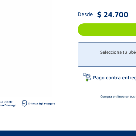
$
24
.
700
Desde
Selecciona tu ub