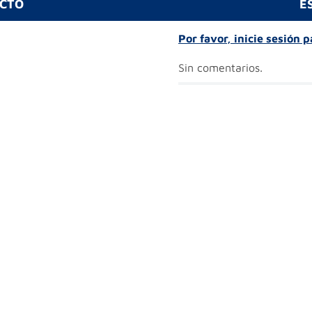
UCTO
E
Por favor, inicie sesión 
Sin comentarios.