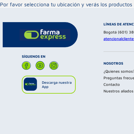
Por favor selecciona tu ubicación y verás los product
LÍNEAS DE ATEN
Bogotá (601) 3
atencionalclien
SÍGUENOS EN
NOSOTROS
¿Quienes somos
Preguntas frecu
Descarga nuestra
Contacto
App
Nuestros aliados