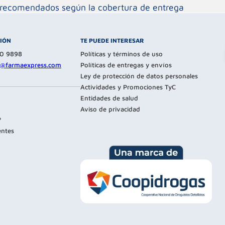
os recomendados según la cobertura de entrega
CIÓN
TE PUEDE INTERESAR
80 9898
Políticas y términos de uso
te@farmaexpress.com
Políticas de entregas y envíos
Ley de protección de datos personales
Actividades y Promociones TyC
Entidades de salud
Aviso de privacidad
?
entes