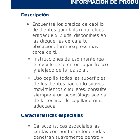
INFORMACIÓN DE PROD
Descripción
encuentra los precios de cepillo
de dientes gum kids miraculous
empaque x 2 uds. disponibles en
las droguerías cerca a tu
ubicación. farmaexpress más
cerca de ti.
instrucciones de uso
mantenga
el cepillo seco en un lugar fresco
y alejado de la luz solar.
uso
cepilla todas las superficies
de los dientes haciendo suaves
movimientos circulares. consulte
siempre a un odontólogo acerca
de la técnica de cepillado más
adecuada.
Características especiales
características especiales
las
cerdas con puntas redondeadas
penetran suavemente dentro y